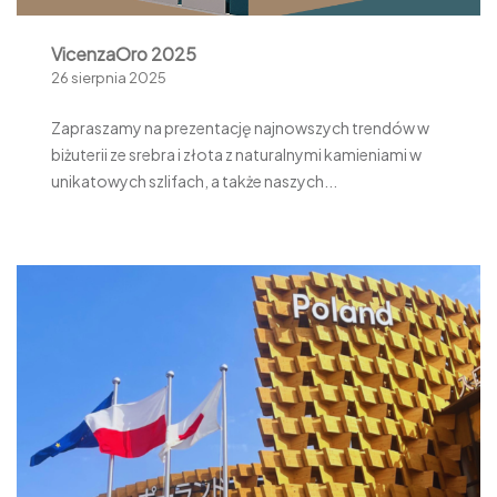
VicenzaOro 2025
26 sierpnia 2025
Zapraszamy na prezentację najnowszych trendów w
biżuterii ze srebra i złota z naturalnymi kamieniami w
unikatowych szlifach, a także naszych...