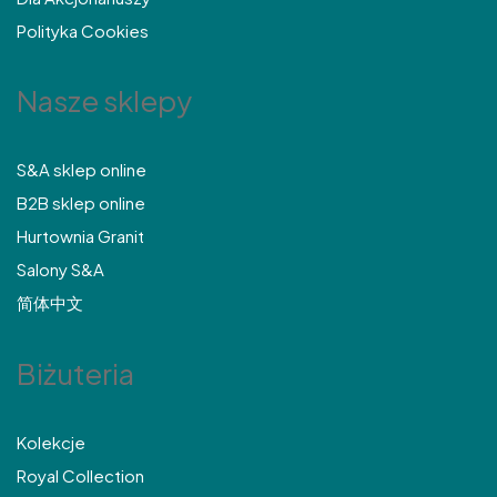
Polityka Cookies
Nasze sklepy
S&A sklep online
B2B sklep online
Hurtownia Granit
Salony S&A
简体中文
Biżuteria
Kolekcje
Royal Collection