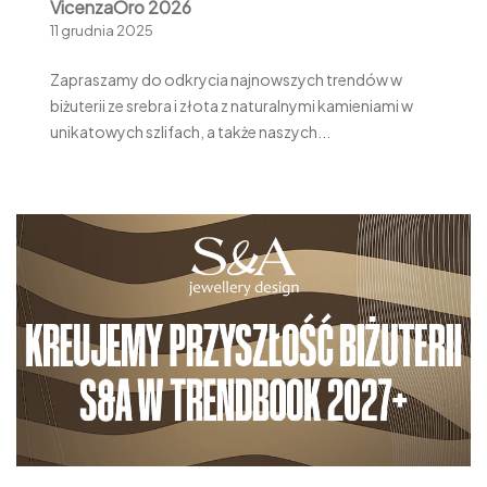
VicenzaOro 2026
11 grudnia 2025
Zapraszamy do odkrycia najnowszych trendów w
biżuterii ze srebra i złota z naturalnymi kamieniami w
unikatowych szlifach, a także naszych...