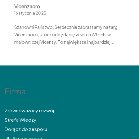
Vicenzaoro
16 stycznia 2025
Szanowni Państwo, Serdecznie zapraszamy na targi
Vicenzaoro, które odbędą się w sercu Włoch, w
malowniczej Vicenzy. To największe i najbardziej...
Firma
Zrównoważony rozwój
Strefa Wiedzy
Dołącz do zespołu
Dla Akcjonariuszy