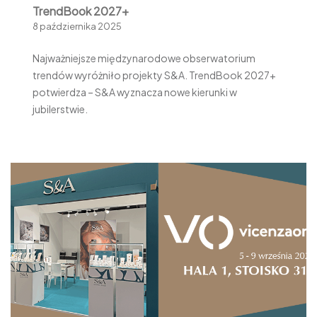
TrendBook 2027+
8 października 2025
Najważniejsze międzynarodowe obserwatorium
trendów wyróżniło projekty S&A. TrendBook 2027+
potwierdza – S&A wyznacza nowe kierunki w
jubilerstwie.