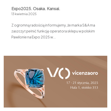
Expo2025. Osaka. Kansai.
13 kwietnia 2025
Z ogromną radością informujemy, że marka S&A ma
zaszczyt pełnić funkcję operatora sklepu w polskim
Pawilonie na Expo 2025 w...