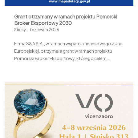
Grant otrzymany w ramach projektu Pomorski
Broker Eksportowy 2030
Sticky
1 czerwca 2026
Firma S&A S.A., w ramach wsparcia finansowego z Unii
Europejskiej, otrzymała grant w ramach projektu
Pomorski Broker Eksportowy, którego celem...