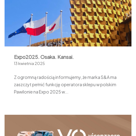
Expo2025. Osaka. Kansai.
13 kwietnia 2025
Z ogromną radością informujemy, że marka S&A ma
zaszczyt pełnić funkcję operatora sklepu w polskim
Pawilonie na Expo 2025 w...