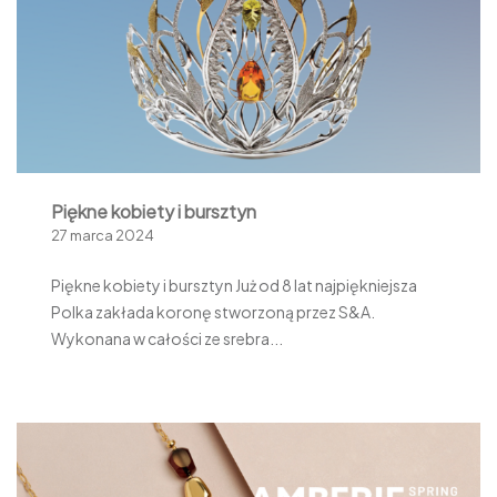
Piękne kobiety i bursztyn
27 marca 2024
Piękne kobiety i bursztyn Już od 8 lat najpiękniejsza
Polka zakłada koronę stworzoną przez S&A.
Wykonana w całości ze srebra...