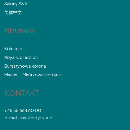
Salony S&A
简体中文
Biżuteria
Kolekcje
Royal Collection
Bursztynowa korona
Maamu – Mistrzowski projekt
KONTAKT
+48 58 664 60 00
e-mail: asystent@s-a.pl