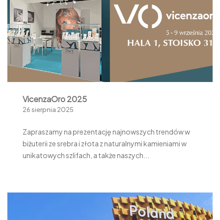
VicenzaOro 2025
26 sierpnia 2025
Zapraszamy na prezentację najnowszych trendów w
biżuterii ze srebra i złota z naturalnymi kamieniami w
unikatowych szlifach, a także naszych...