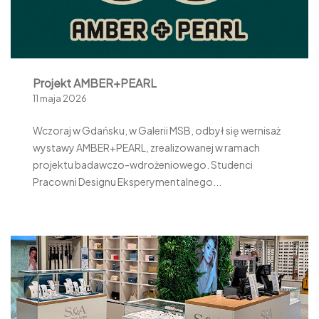
Projekt AMBER+PEARL
11 maja 2026
Wczoraj w Gdańsku, w Galerii MSB, odbył się wernisaż
wystawy AMBER+PEARL, zrealizowanej w ramach
projektu badawczo-wdrożeniowego. Studenci
Pracowni Designu Eksperymentalnego...