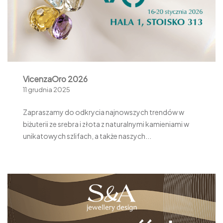
VicenzaOro 2026
11 grudnia 2025
Zapraszamy do odkrycia najnowszych trendów w
biżuterii ze srebra i złota z naturalnymi kamieniami w
unikatowych szlifach, a także naszych...