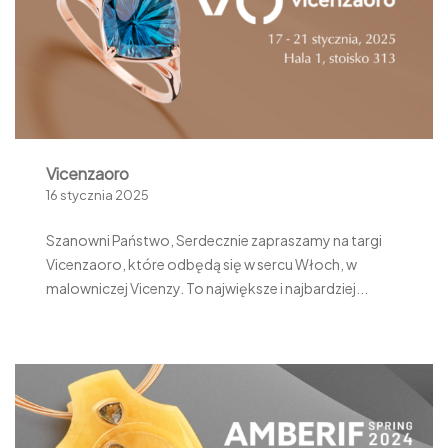
Vicenzaoro
16 stycznia 2025
Szanowni Państwo, Serdecznie zapraszamy na targi
Vicenzaoro, które odbędą się w sercu Włoch, w
malowniczej Vicenzy. To największe i najbardziej...