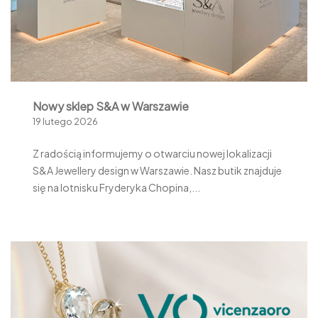
Nowy sklep S&A w Warszawie
19 lutego 2026
Z radością informujemy o otwarciu nowej lokalizacji
S&A Jewellery design w Warszawie. Nasz butik znajduje
się na lotnisku Fryderyka Chopina,...