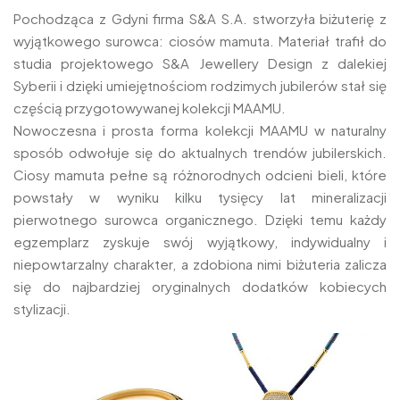
Pochodząca z Gdyni firma S&A S.A. stworzyła biżuterię z
wyjątkowego surowca: ciosów mamuta. Materiał trafił do
studia projektowego S&A Jewellery Design z dalekiej
Syberii i dzięki umiejętnościom rodzimych jubilerów stał się
częścią przygotowywanej kolekcji MAAMU.
Nowoczesna i prosta forma kolekcji MAAMU w naturalny
sposób odwołuje się do aktualnych trendów jubilerskich.
Ciosy mamuta pełne są różnorodnych odcieni bieli, które
powstały w wyniku kilku tysięcy lat mineralizacji
pierwotnego surowca organicznego. Dzięki temu każdy
egzemplarz zyskuje swój wyjątkowy, indywidualny i
niepowtarzalny charakter, a zdobiona nimi biżuteria zalicza
się do najbardziej oryginalnych dodatków kobiecych
stylizacji.