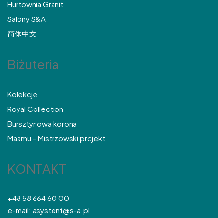
Hurtownia Granit
Salony S&A
简体中文
Biżuteria
Kolekcje
Royal Collection
Bursztynowa korona
Maamu – Mistrzowski projekt
KONTAKT
+48 58 664 60 00
e-mail: asystent@s-a.pl