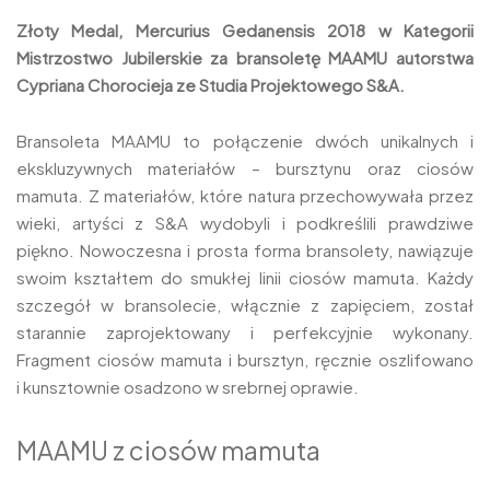
Złoty Medal, Mercurius Gedanensis 2018 w Kategorii
Mistrzostwo Jubilerskie za bransoletę MAAMU autorstwa
Cypriana Chorocieja ze Studia Projektowego S&A.
Bransoleta MAAMU to połączenie dwóch unikalnych i
ekskluzywnych materiałów – bursztynu oraz ciosów
mamuta. Z materiałów, które natura przechowywała przez
wieki, artyści z S&A wydobyli i podkreślili prawdziwe
piękno. Nowoczesna i prosta forma bransolety, nawiązuje
swoim kształtem do smukłej linii ciosów mamuta. Każdy
szczegół w bransolecie, włącznie z zapięciem, został
starannie zaprojektowany i perfekcyjnie wykonany.
Fragment ciosów mamuta i bursztyn, ręcznie oszlifowano
i kunsztownie osadzono w srebrnej oprawie.
MAAMU z ciosów mamuta