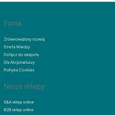
Firma
Zrównoważony rozwój
Strefa Wiedzy
Dołącz do zespołu
Dla Akcjonariuszy
Polityka Cookies
Nasze sklepy
S&A sklep online
B2B sklep online