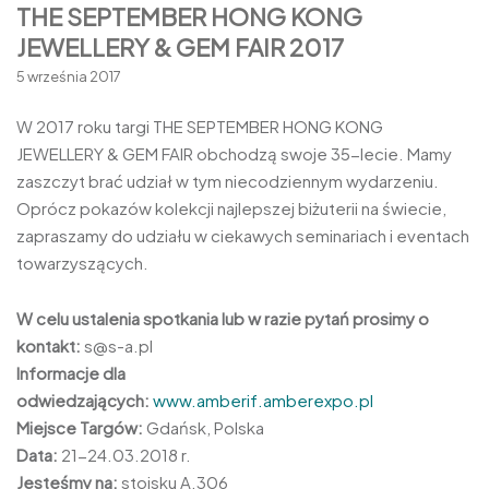
THE SEPTEMBER HONG KONG
JEWELLERY & GEM FAIR 2017
5 września 2017
W 2017 roku targi THE SEPTEMBER HONG KONG
JEWELLERY & GEM FAIR obchodzą swoje 35-lecie. Mamy
zaszczyt brać udział w tym niecodziennym wydarzeniu.
Oprócz pokazów kolekcji najlepszej biżuterii na świecie,
zapraszamy do udziału w ciekawych seminariach i eventach
towarzyszących.
W celu ustalenia spotkania lub w razie pytań prosimy o
kontakt:
s@s-a.pl
Informacje dla
odwiedzających:
www.amberif.amberexpo.pl
Miejsce Targów:
Gdańsk, Polska
Data:
21-24.03.2018 r.
Jesteśmy na:
stoisku A.306