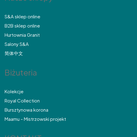
S&A sklep online
B2B sklep online
Hurtownia Granit
Salony S&A
简体中文
Biżuteria
Kolekcje
Royal Collection
Bursztynowa korona
Maamu – Mistrzowski projekt